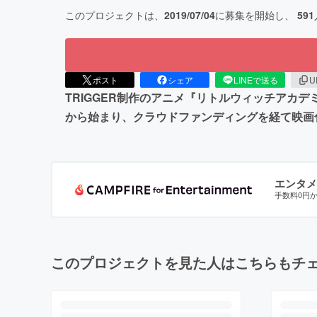
このプロジェクトは、
2019/07/04
に募集を開始し、
591
ポスト
シェア
LINEで送る
U
TRIGGER制作のアニメ『リトルウィッチアカ
から始まり、クラウドファンディングを経て映画化
エンタメ
手数料0円
このプロジェクトを見た人はこちらもチ