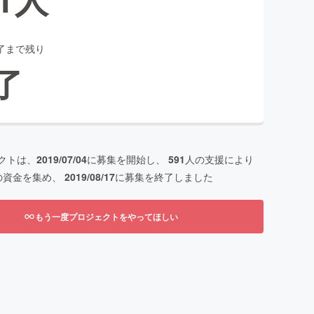
了まで残り
了
クトは、
2019/07/04
に募集を開始し、
591
人の支援により
の資金を集め、
2019/08/17
に募集を終了しました
もう一度プロジェクトをやってほしい