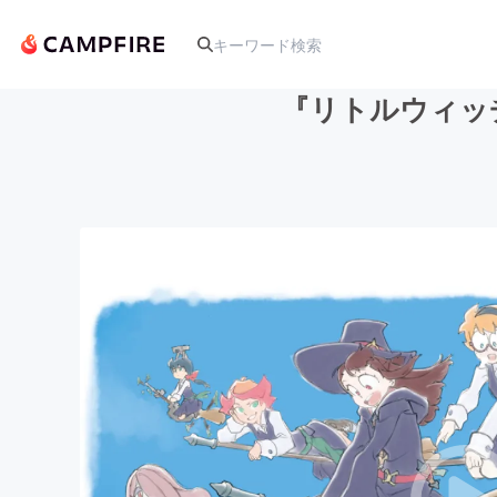
『リトルウィッ
人気のプロジェクト
アート・写真
テクノロジー・ガジェット
映像・映画
ビジネス・起業