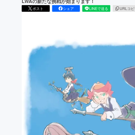
LWAの新たな挑戦が始まります！
ポスト
シェア
LINEで送る
URLコ