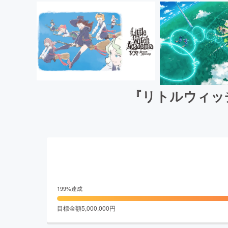
『リトルウィッ
199
%達成
目標金額
5,000,000
円