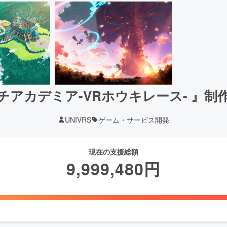
チアカデミア-VRホウキレース- 』制
UNIVRS
ゲーム・サービス開発
現在の支援総額
9,999,480
円