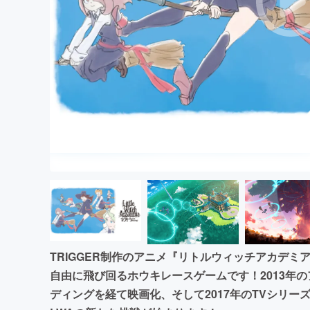
まちづくり・地域活性化
TRIGGER制作のアニメ『リトルウィッチアカデミ
自由に飛び回るホウキレースゲームです！2013年
ディングを経て映画化、そして2017年のTVシリ