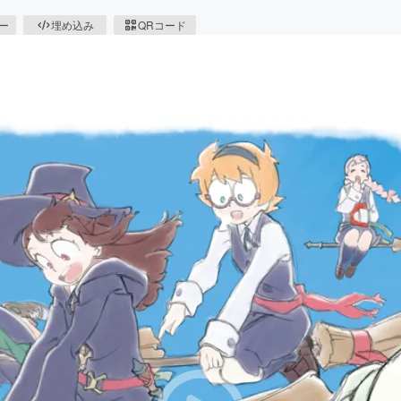
ピー
埋め込み
QRコード