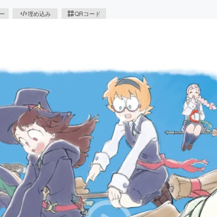
ピー
埋め込み
QRコード