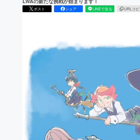
LWAの新たな挑戦が始まります！
ポスト
シェア
LINEで送る
URLコ