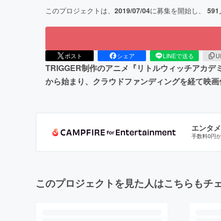
このプロジェクトは、
2019/07/04
に募集を開始し、
591
ポスト
シェア
LINEで送る
U
TRIGGER制作のアニメ『リトルウィッチアカ
から始まり、クラウドファンディングを経て映画化
エンタメ
手数料0円
このプロジェクトを見た人はこちらもチ