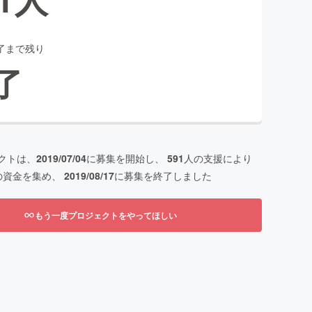
了まで残り
了
クトは、
2019/07/04
に募集を開始し、
591
人の支援により
の資金を集め、
2019/08/17
に募集を終了しました
もう一度プロジェクトをやってほしい