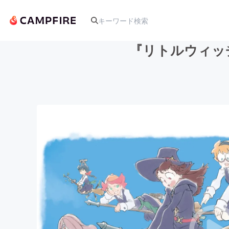
『リトルウィッ
人気のプロジェクト
アート・写真
テクノロジー・ガジェット
映像・映画
ビジネス・起業