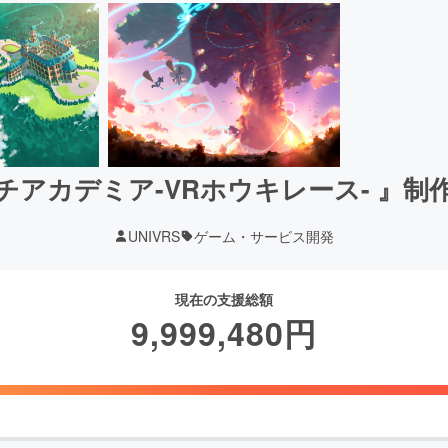
チアカデミア-VRホウキレース- 』制
UNIVRS
ゲーム・サービス開発
現在の支援総額
9,999,480
円