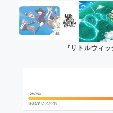
『リトルウィッ
199
%達成
目標金額
5,000,000
円