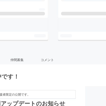
仲間募集
コメント
中です！
援者限定の公開です。
用アップデートのお知らせ