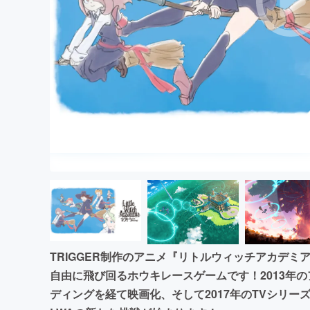
まちづくり・地域活性化
TRIGGER制作のアニメ『リトルウィッチアカデミ
自由に飛び回るホウキレースゲームです！2013年
ディングを経て映画化、そして2017年のTVシリ