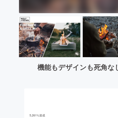
機能もデザインも死角な
5,261
%達成