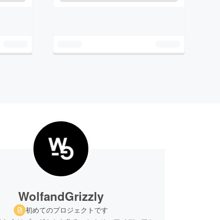
WolfandGrizzly
初めてのプロジェクトです