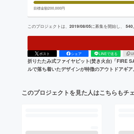
目標金額
200,000
円
このプロジェクトは、
2019/08/05
に募集を開始し、
540
ポスト
シェア
LINEで送る
U
折りたたみ式ファイヤピット(焚き火台)「FIRE
ルで落ち着いたデザインが特徴のアウトドアギア
このプロジェクトを見た人はこちらもチ