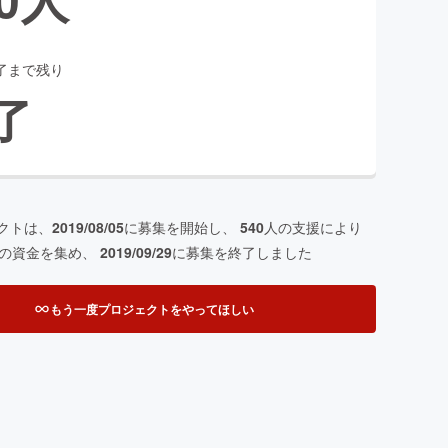
了まで残り
了
クトは、
2019/08/05
に募集を開始し、
540
人の支援により
の資金を集め、
2019/09/29
に募集を終了しました
もう一度プロジェクトをやってほしい