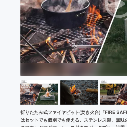
まちづくり・地域活性化
折りたたみ式ファイヤピット(焚き火台)「FIRE SAF
はセットでも個別でも使える、ステンレス製、無駄