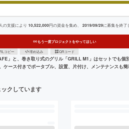
人の支援により
10,522,000
円の資金を集め、
2019/09/29
に募集を終了
もう一度プロジェクトをやってほしい
RLコピー
埋め込み
QRコード
 SAFE」と、巻き取り式のグリル「GRILL M1」はセットで
。ケース付きでポータブル、設置、片付け、メンテナンスも簡
ェックしています