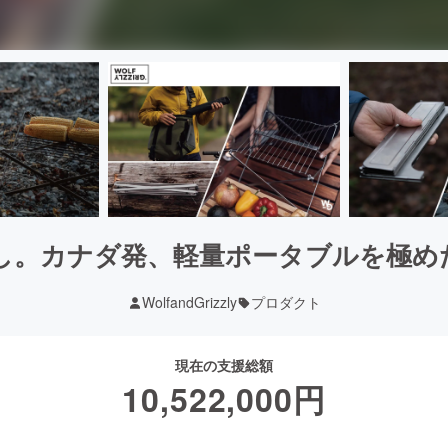
し。カナダ発、軽量ポータブルを極め
WolfandGrizzly
プロダクト
現在の支援総額
10,522,000
円