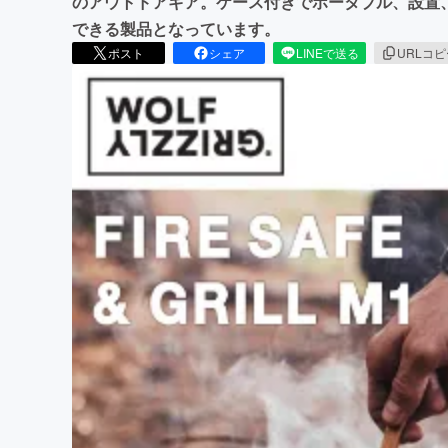
のアウトドアギア。ケース付きでポータブル、設置
できる製品となっています。
ポスト
シェア
LINEで送る
URLコ