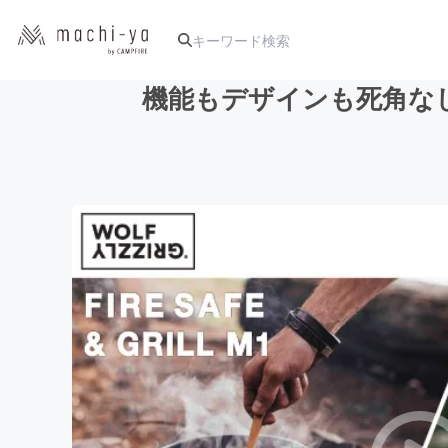
機能もデザインも死角な
人気のプロジェクト
アート・写真
テクノロジー・ガジェット
映像・映画
ビジネス・起業