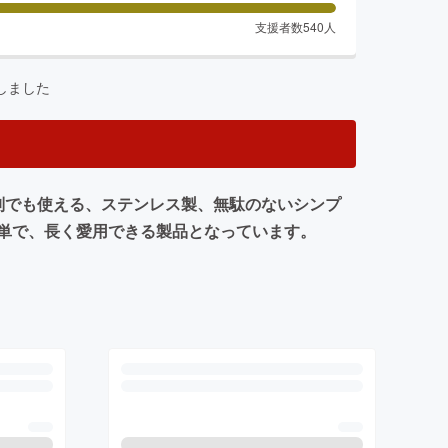
支援者数
540
人
しました
も個別でも使える、ステンレス製、無駄のないシンプ
単で、長く愛用できる製品となっています。