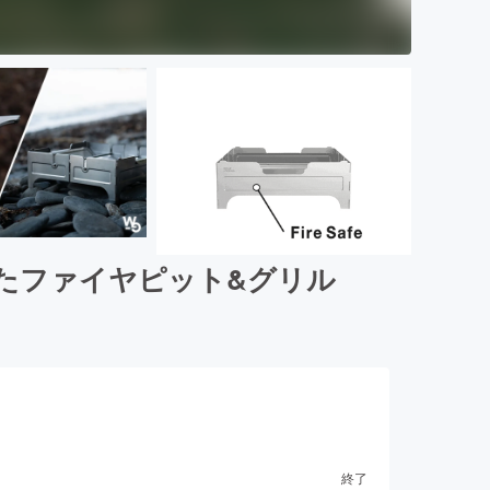
たファイヤピット&グリル
終了