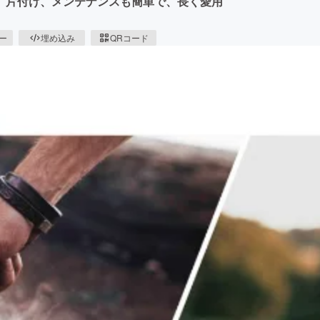
、片付け、メンテナンスも簡単で、長く愛用
ピー
埋め込み
QRコード