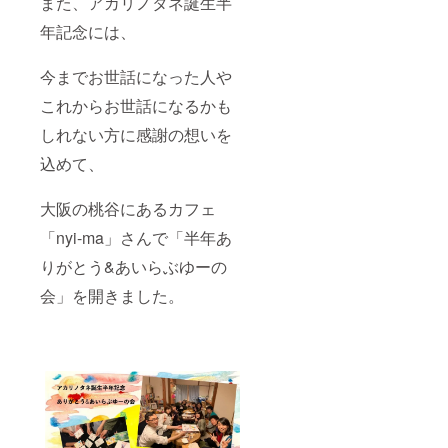
また、アカリノタネ誕生半
年記念には、
今までお世話になった人や
これからお世話になるかも
しれない方に感謝の想いを
込めて、
大阪の桃谷にあるカフェ
「nyi-ma」さんで「半年あ
りがとう&あいらぶゆーの
会」を開きました。