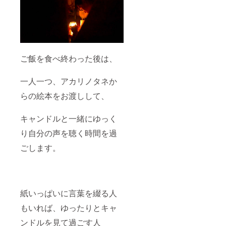
ご飯を食べ終わった後は、
一人一つ、アカリノタネか
らの絵本をお渡しして、
キャンドルと一緒にゆっく
り自分の声を聴く時間を過
ごします。
紙いっぱいに言葉を綴る人
もいれば、ゆったりとキャ
ンドルを見て過ごす人