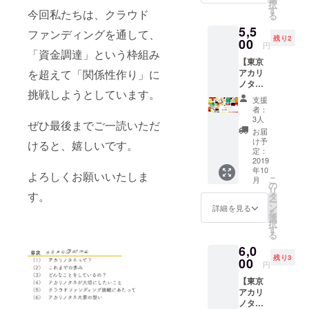
にご記
択
くれ
ミー
す
せてい
入くだ
今回私たちは、クラウド
る
る、あ
ティン
ただき
さい。
5,5
なた
グやア
ます。
ファンディングを通して、
残り2
へ。大
00
カリノ
＊ご飯
円
家から
「資金調達」という枠組み
タネの
を食べ
【東京
手書き
大家さ
る場所
アカリ
を超えて「関係性作り」に
のお手
んのプ
は、兵
ノタネ
紙と、
ラット
庫県尼
挑戦しようとしています。
当日ご
アカリ
フォー
崎市を
支援
招待ペ
ノタネ
ムを
予定し
者：
アチ
とは何
作って
3人
ていま
ぜひ最後までご一読いただ
ケット
か、東
みたい
す。 ＊
お届
（1000
京開催
と考え
け予
アレル
けると、嬉しいです。
円分
でどん
定：
ていま
ギーが
ケータ
2019
な景色
す。サ
ある場
年10
リング
が見え
ポート
よろしくお願いいたしま
合、備
こ
月
代込
たの
の
し合い
考欄に
リ
み）】
す。
か、来
タ
なが
て教え
ー
11月23
てくれ
ン
ら、支
詳細を見る
てくだ
を
日東京
た方々
選
え合い
さい。
択
開催の
の声な
す
なが
＊備考
る
当日チ
どをま
ら、作
欄に
6,0
ケット
とめた
り手と
て、話
残り3
をお届
00
資料
して一
したい
円
けしま
を、東
緒にの
内容を
【東京
す。 ※
京開催
このこ
お知ら
アカリ
食べ物
後に送
実験し
せくだ
ノタネ
のアレ
らせて
てみま
さい。