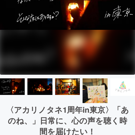
〈アカリノタネ1周年in東京〉「あ
のね、」日常に、心の声を聴く時
間を届けたい！