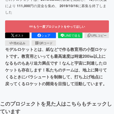
により
111,000
円の資金を集め、
2019/10/16
に募集を終了しま
した
もう一度プロジェクトをやってほしい
ポスト
シェア
LINEで送る
URLコピー
埋め込み
QRコード
モデルロケットとは、紙などで作る教育用の小型ロケッ
トです。教育用といっても最高速度は時速200㎞以上に
なるものもあり迫力満点です！なんと宇宙に到達したロ
ケットも存在します！私たちのチームは、地上に降りて
くるときにパラシュートを制御して、打ち上げ地点に
戻ってくるロケットの開発を目指して活動しています。
このプロジェクトを見た人はこちらもチェックし
ています