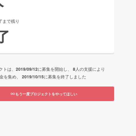
了まで残り
了
クトは、
2019/09/12
に募集を開始し、
8
人の支援により
金を集め、
2019/10/15
に募集を終了しました
もう一度プロジェクトをやってほしい