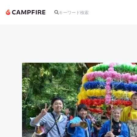
人気のプロジェクト
アート・写真
テクノロジー・ガジェット
映像・映画
ビジネス・起業