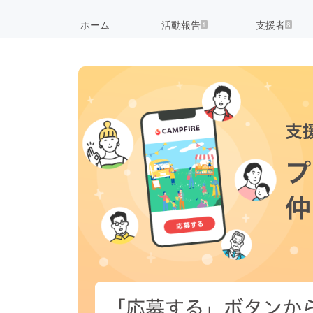
ホーム
活動報告
支援者
1
8