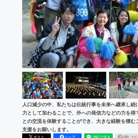
まちづくり・地域活性化
人口減少の中、私たちは伝統行事を未来へ継承し続
力として加わることで、外への発信力などの力を得
との交流を体験することができ、大きな経験を積む
支援をお願いします。
ポスト
シェア
LINEで送る
URLコ