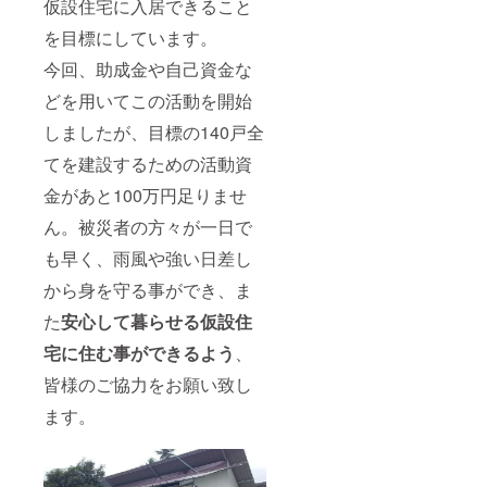
仮設住宅に入居できること
を目標にしています。
今回、助成金や自己資金な
どを用いてこの活動を開始
しましたが、目標の140戸全
てを建設するための活動資
金があと100万円足りませ
ん。被災者の方々が一日で
も早く、雨風や強い日差し
から身を守る事ができ、ま
た
安心して暮らせる仮設住
宅に住む事ができるよう
、
皆様のご協力をお願い致し
ます。