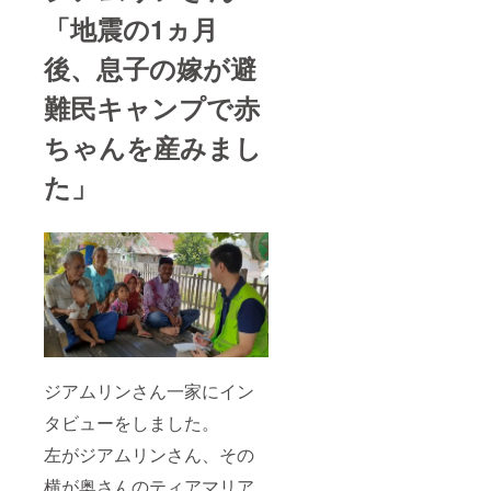
「地震の1ヵ月
後、息子の嫁が避
難民キャンプで赤
ちゃんを産みまし
た」
ジアムリンさん一家にイン
タビューをしました。
左がジアムリンさん、その
横が奥さんのティアマリア