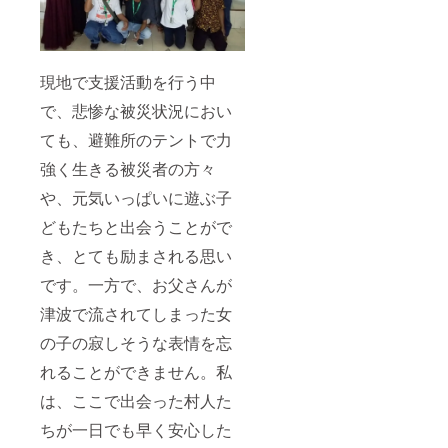
現地で支援活動を行う中
で、悲惨な被災状況におい
ても、避難所のテントで力
強く生きる被災者の方々
や、元気いっぱいに遊ぶ子
どもたちと出会うことがで
き、とても励まされる思い
です。一方で、お父さんが
津波で流されてしまった女
の子の寂しそうな表情を忘
れることができません。私
は、ここで出会った村人た
ちが一日でも早く安心した