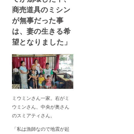
商売道具のミシン
が無事だった事
は、妻の生きる希
望となりました」
ミウミンさん一家。右がミ
ウミンさん、中央が奥さん
のスミアティさん。
「私は漁師なので地震が起