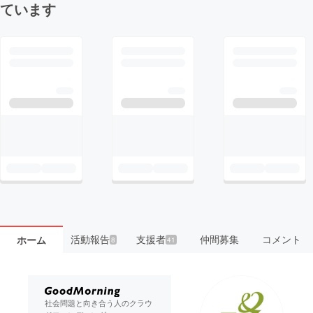
ています
活動報告
支援者
仲間募集
コメント
ホーム
8
41
社会問題と向き合う人のクラウ