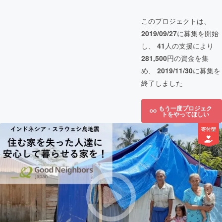
このプロジェクトは、
2019/09/27
に募集を開始
し、
41
人の支援により
281,500
円の資金を集
め、
2019/11/30
に募集を
終了しました
もう一度プロジェク
トをやってほしい