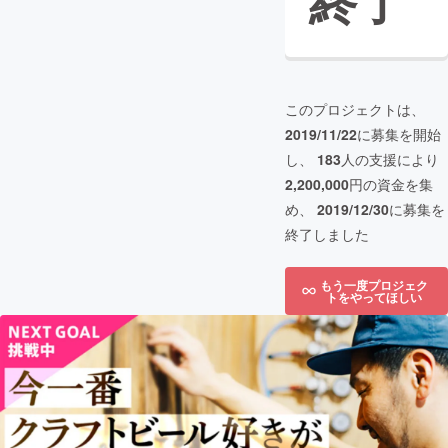
終了
このプロジェクトは、
2019/11/22
に募集を開始
し、
183
人の支援により
2,200,000
円の資金を集
め、
2019/12/30
に募集を
終了しました
もう一度プロジェク
トをやってほしい