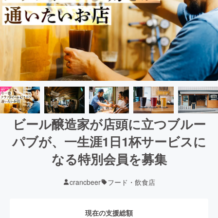
ビール醸造家が店頭に立つブルー
パブが、一生涯1日1杯サービスに
なる特別会員を募集
crancbeer
フード・飲食店
現在の支援総額