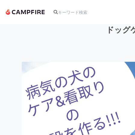
ドッグ
人気のプロジェクト
アート・写真
テクノロジー・ガジェット
映像・映画
ビジネス・起業