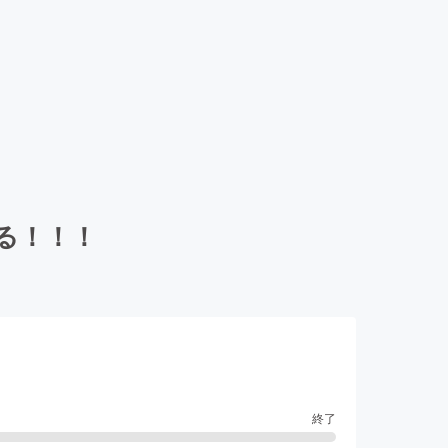
る！！！
終了