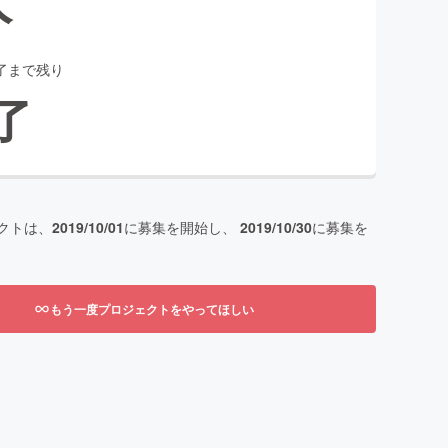
了まで残り
了
クトは、
2019/10/01
に募集を開始し、
2019/10/30
に募集を
もう一度プロジェクトをやってほしい