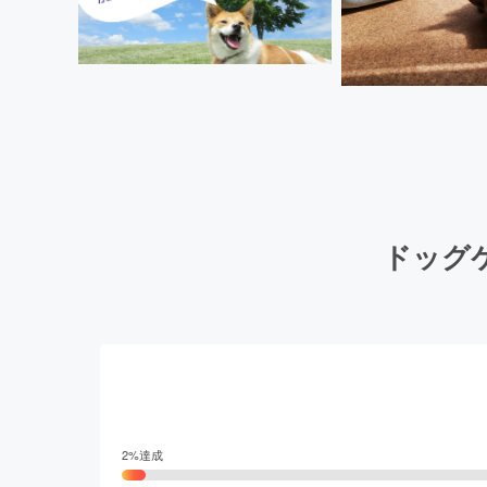
ドッグ
2
%達成