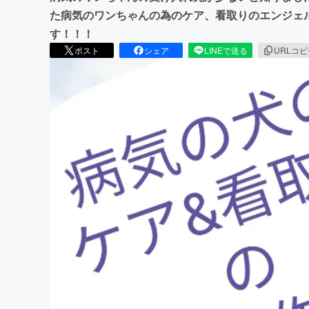
た病気のワンちゃんの為のケア、看取りのエンジェ
す！！！
ポスト
シェア
LINEで送る
URLコ