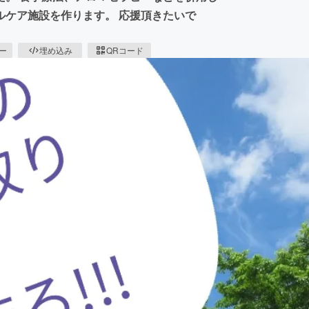
ルケア施設を作ります。 応援頂きたいで
ピー
埋め込み
QRコード