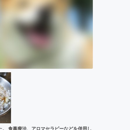
た。 食事療法、アロマセラピーなどを併用し