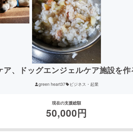
ケア、ドッグエンジェルケア施設を作
green heart37
ビジネス・起業
現在の支援総額
50,000
円