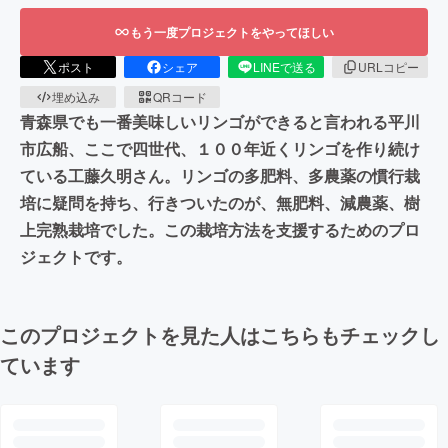
もう一度プロジェクトをやってほしい
ポスト
シェア
LINEで送る
URLコピー
埋め込み
QRコード
青森県でも一番美味しいリンゴができると言われる平川
市広船、ここで四世代、１００年近くリンゴを作り続け
ている工藤久明さん。リンゴの多肥料、多農薬の慣行栽
培に疑問を持ち、行きついたのが、無肥料、減農薬、樹
上完熟栽培でした。この栽培方法を支援するためのプロ
ジェクトです。
このプロジェクトを見た人はこちらもチェックし
ています