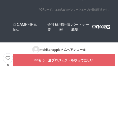
「QRコード」は株式会社デンソーウェーブの登録商標です。
© CAMPFIRE,
会社概
採用情
パートナー
Inc.
要
報
募集
mohikanapple
さんへアンコール
もう一度プロジェクトをやってほしい
3