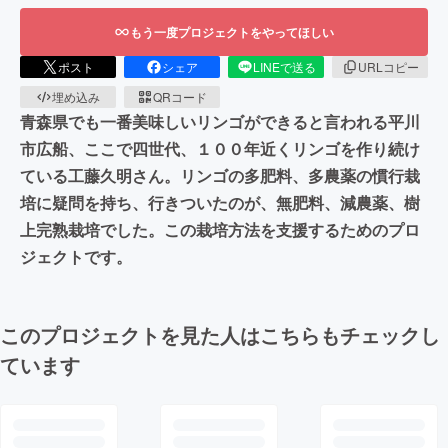
もう一度プロジェクトをやってほしい
ポスト
シェア
LINEで送る
URLコピー
埋め込み
QRコード
青森県でも一番美味しいリンゴができると言われる平川
市広船、ここで四世代、１００年近くリンゴを作り続け
ている工藤久明さん。リンゴの多肥料、多農薬の慣行栽
培に疑問を持ち、行きついたのが、無肥料、減農薬、樹
上完熟栽培でした。この栽培方法を支援するためのプロ
ジェクトです。
このプロジェクトを見た人はこちらもチェックし
ています