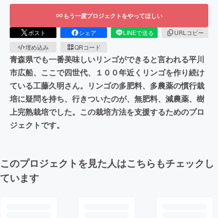
もう一度プロジェクトをやってほしい
ポスト
シェア
LINEで送る
URLコピー
埋め込み
QRコード
青森県でも一番美味しいリンゴができると言われる平川
市広船、ここで四世代、１００年近くリンゴを作り続け
ている工藤久明さん。リンゴの多肥料、多農薬の慣行栽
培に疑問を持ち、行きついたのが、無肥料、減農薬、樹
上完熟栽培でした。この栽培方法を支援するためのプロ
ジェクトです。
このプロジェクトを見た人はこちらもチェックし
ています