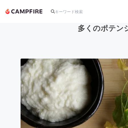
多くのポテン
人気のプロジェクト
アート・写真
テクノロジー・ガジェット
映像・映画
ビジネス・起業