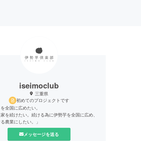
iseimoclub
三重県
初めてのプロジェクトです
」を全国に広めたい。
農家を続けたい。続ける為に伊勢芋を全国に広め、
ける農業にしたい。」
メッセージを送る
ていた思いを実現させるべくこのプロジェクトを立