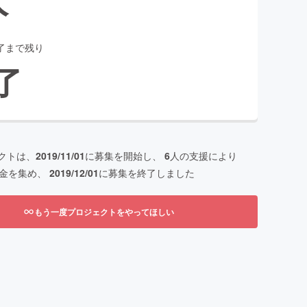
了まで残り
了
クトは、
2019/11/01
に募集を開始し、
6
人の支援により
金を集め、
2019/12/01
に募集を終了しました
もう一度プロジェクトをやってほしい