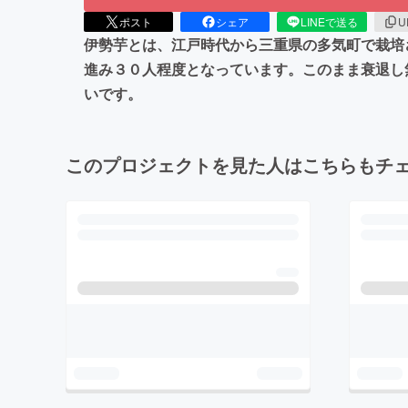
ポスト
シェア
LINEで送る
U
伊勢芋とは、江戸時代から三重県の多気町で栽培
進み３０人程度となっています。このまま衰退し
いです。
このプロジェクトを見た人はこちらもチ