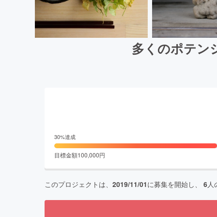
多くのポテン
30
%達成
目標金額
100,000
円
このプロジェクトは、
2019/11/01
に募集を開始し、
6
人