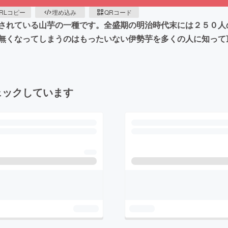
RLコピー
埋め込み
QRコード
されている山芋の一種です。全盛期の明治時代末には２５０人
無くなってしまうのはもったいない伊勢芋を多くの人に知って
ェックしています