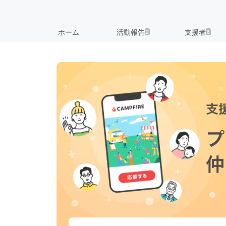
ホーム
活動報告
支援者
2
6