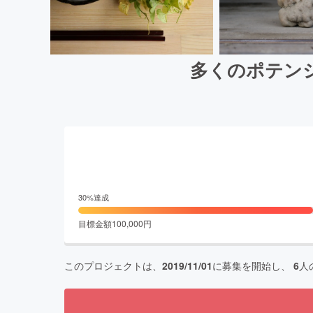
多くのポテン
30
%達成
目標金額
100,000
円
このプロジェクトは、
2019/11/01
に募集を開始し、
6
人