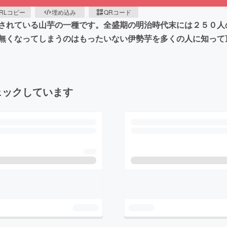
RLコピー
埋め込み
QRコード
されている山芋の一種です。全盛期の明治時代末には２５０人
無くなってしまうのはもったいない伊勢芋を多くの人に知って
ェックしています