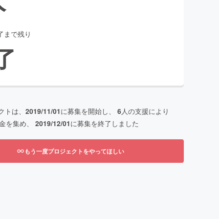
了まで残り
了
クトは、
2019/11/01
に募集を開始し、
6
人の支援により
金を集め、
2019/12/01
に募集を終了しました
もう一度プロジェクトをやってほしい