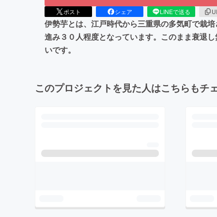
ポスト
シェア
LINEで送る
U
伊勢芋とは、江戸時代から三重県の多気町で栽培
進み３０人程度となっています。このまま衰退し
いです。
このプロジェクトを見た人はこちらもチ