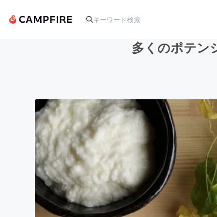
多くのポテン
人気のプロジェクト
アート・写真
テクノロジー・ガジェット
映像・映画
ビジネス・起業