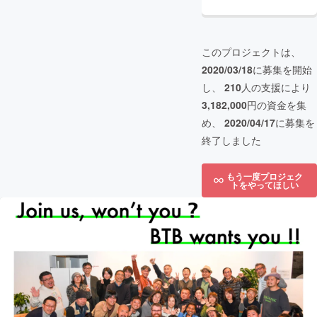
このプロジェクトは、
2020/03/18
に募集を開始
し、
210
人の支援により
3,182,000
円の資金を集
め、
2020/04/17
に募集を
終了しました
もう一度プロジェク
トをやってほしい