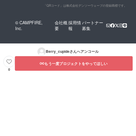
「QRコード」は株式会社デンソーウェーブの登録商標です。
© CAMPFIRE,
会社概
採用情
パートナー
Inc.
要
報
募集
Berry_cupide
さんへアンコール
もう一度プロジェクトをやってほしい
0