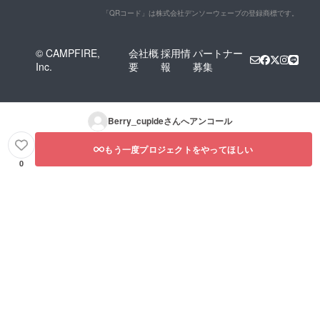
「QRコード」は株式会社デンソーウェーブの登録商標です。
© CAMPFIRE,
会社概
採用情
パートナー
Inc.
要
報
募集
Berry_cupide
さんへアンコール
もう一度プロジェクトをやってほしい
0