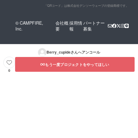
「QRコード」は株式会社デンソーウェーブの登録商標です。
© CAMPFIRE,
会社概
採用情
パートナー
Inc.
要
報
募集
Berry_cupide
さんへアンコール
もう一度プロジェクトをやってほしい
0