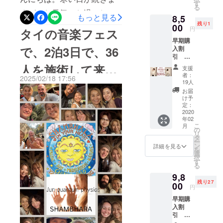
マッ
人気、
す
ませんでした。周囲からは
がたく、心と身体がほどけ
る
サージ
JUNの
すが、お元気でお過ごしで
もっと見る
8,5
事情を説明した上での特別
宇宙や
スー
ていくような、幸せな休暇
残り1
大地と
しょうか？プロジェクト開
00
パース
円
タイの音楽フェス
支援価格という案も出まし
の幕開けとなりました。そ
つなが
ティ
始を見届けると同時に、5日
早期購
りなが
シャス
たし、当初はそれしか道が
んな時間の中で今日は、**私
で、2泊3日で、36
入割
ら行
（迷信
間のタイでの活動に向か
引 第
う、全
深い
ないとも思いました。なの
が元気に生きる上で大切に
一弾！
身の
人を施術して来ま
人）と
い、一昨日の夜に帰国いた
支援
限定20
に、秋以降、何度もラップ
マッ
いう
していること、そして、で
者：
2025/02/18 17:56
”ヤ
サー
しました。本来であればす
ニック
19人
した！
トップを開いてはプロジェ
ク”大判
きることなら私がこの手で
ジ。 体
ネーム
お届
ぐに活動記録をお届けした
ストー
の痛み
の元と
け予
クトを立ち上げようとしま
触れたすべての方に手渡し
ル 男
ととも
定：
なっ
かったのですが、書きたい
女兼用
2020
に心も
た、眉
したが、どうしても気持ち
たい“気づき”**を、活動報告
年02
サイ
スー
間のシ
ことが多すぎて何から綴れ
こ
月
ズ 幅
が前に進みませんでした。
パーリ
の
ワを和
としてシェアしたいと思い
リ
90cm×
ラック
ばよいのか迷っておりま
タ
らげ、
ー
私は自分自身に問いかけま
長さ
ます。少し長い文章になり
ス。 90
ン
ホッと
詳細を見る
を
す。旅のお供はもちろん、
180cm
分の料
選
頭の中
した。私は、本当はどうし
択
ますが、ご自身の身体や暮
※手織り
金で、
す
を緩め
ANANAI ヤク×オーガニック
る
生産の
JUNの
る、
たいのだろう？私は費やし
らしと向き合うヒントとし
9,8
ため、
スー
ヘッド
コットン！さらに、長時間
残り27
若干の
00
た費用を取り戻そうとして
パース
ヒーリ
て、何か一つでも持ち帰っ
円
誤差は
ティ
のトランジットを含む26時
ングを
きました。返品は不可。お
早期購
ご了承
ていただけたら嬉しいで
シャス
プラス
入割
間の帰路の影響もあって
くださ
（迷信
で、プ
金も戻らない。けれど、こ
す。数日前、インドで仲良
引 第
い。 色
深い
レゼン
か、これまでにない不思議
一弾！