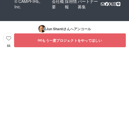
© CAMPFIRE,
会社概
採用情
パートナー
Inc.
要
報
募集
Jun Shanti
さんへアンコール
もう一度プロジェクトをやってほしい
55