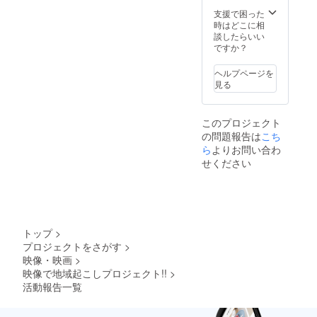
支援で困った
時はどこに相
談したらいい
ですか？
ヘルプページを
見る
このプロジェクト
の問題報告は
こち
ら
よりお問い合わ
せください
トップ
>
プロジェクトをさがす
>
映像・映画
>
映像で地域起こしプロジェクト!!
>
活動報告一覧