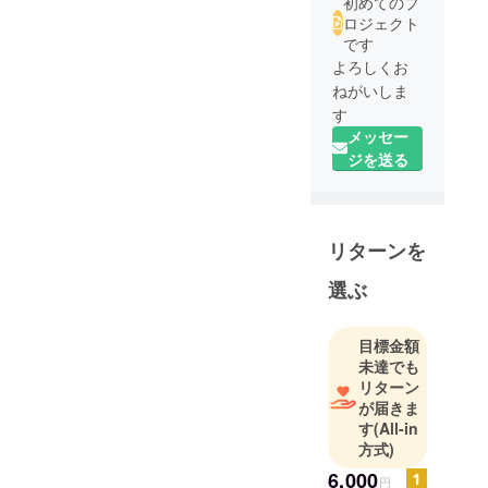
初めてのプ
ロジェクト
です
よろしくお
ねがいしま
す
メッセー
ジを送る
リターンを
選ぶ
目標金額
未達でも
リターン
が届きま
す
(All-in
方式)
6,000
円