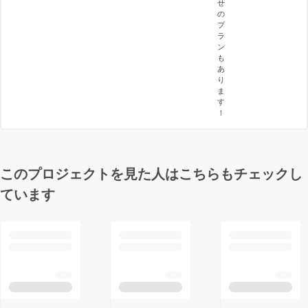
せ
の
プ
ラ
ン
も
あ
り
ま
す
！
このプロジェクトを見た人はこちらもチェックし
ています