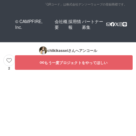
「QRコード」は株式会社デンソーウェーブの登録商標です。
© CAMPFIRE,
会社概
採用情
パートナー
Inc.
要
報
募集
chiikikassei
さんへアンコール
もう一度プロジェクトをやってほしい
2