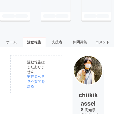
ホーム
支援者
仲間募集
コメント
活動報告
活動報告は
まだありま
せん。
実行者へ意
見や質問を
送る
chiikik
assei
高知県