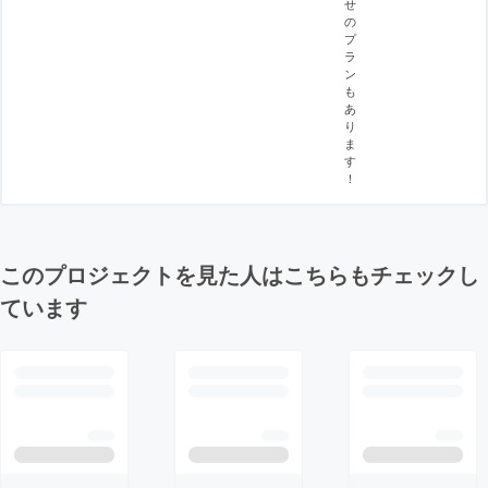
せ
の
プ
ラ
ン
も
あ
り
ま
す
！
このプロジェクトを見た人はこちらもチェックし
ています