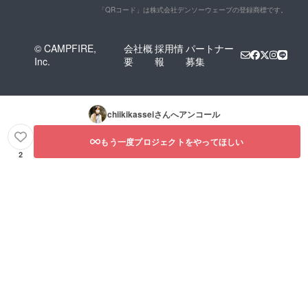
「QRコード」は株式会社デンソーウェーブの登録商標です。
© CAMPFIRE,
会社概
採用情
パートナー
Inc.
要
報
募集
chiikikassei
さんへアンコール
もう一度プロジェクトをやってほしい
2