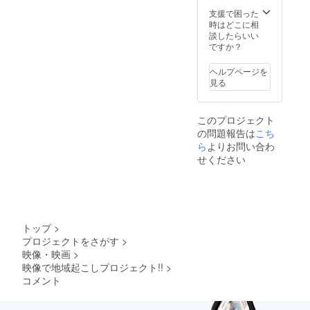
支援で困った
時はどこに相
談したらいい
ですか？
ヘルプページを
見る
このプロジェクト
の問題報告は
こち
ら
よりお問い合わ
せください
トップ
>
プロジェクトをさがす
>
映像・映画
>
映像で地域起こしプロジェクト!!
>
コメント