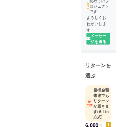
初めてのプ
ロジェクト
です
よろしくお
ねがいしま
す
メッセー
ジを送る
リターンを
選ぶ
目標金額
未達でも
リターン
が届きま
す
(All-in
方式)
6,000
円