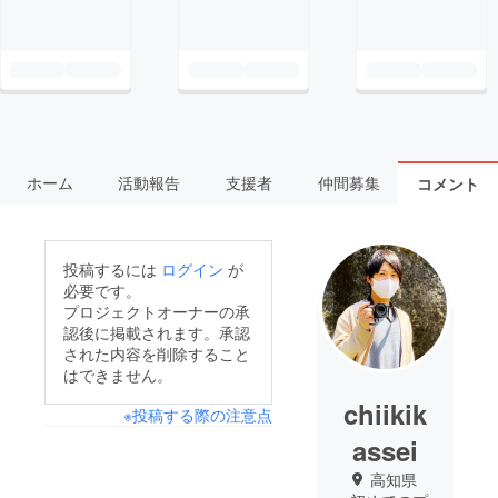
ホーム
活動報告
支援者
仲間募集
コメント
投稿するには
ログイン
が
必要です。
プロジェクトオーナーの承
認後に掲載されます。承認
された内容を削除すること
はできません。
chiikik
※投稿する際の注意点
assei
高知県