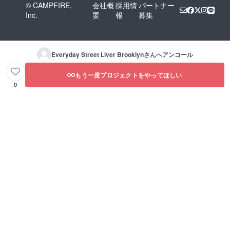
© CAMPFIRE,
会社概
採用情
パートナー
Inc.
要
報
募集
Everyday Street Liver Brooklyn
さんへアンコール
もう一度プロジェクトをやってほしい
0