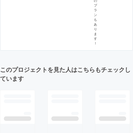
の
プ
ラ
ン
も
あ
り
ま
す
！
このプロジェクトを見た人はこちらもチェックし
ています