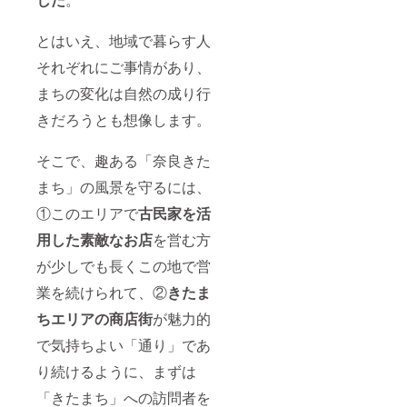
とはいえ、地域で暮らす人
それぞれにご事情があり、
まちの変化は自然の成り行
きだろうとも想像します。
そこで、趣ある「奈良きた
まち」の風景を守るには、
①このエリアで
古民家を活
用した素敵なお店
を営む方
が少しでも長くこの地で営
業を続けられて、②
きたま
ちエリア
の商店街
が魅力的
で気持ちよい「通り」であ
り続けるように、まずは
「きたまち」への訪問者を