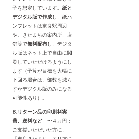
子を想定しています。
紙と
デジタル版で作成
し、紙パ
ンフレットは奈良駅周辺
や、きたまちの案内所、店
舗等で
無料配布
し、デジタ
ル版はネット上で自由に閲
覧していただけるようにし
ます（予算が目標を大幅に
下回る場合は、部数を減ら
すかデジタル版のみになる
可能性あり）。
B.リターン品の印刷料実
費、送料など
〜４万円：
ご支援いただいた方に、
「奈良きたまち」エリアに