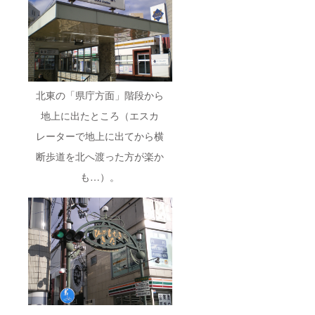
北東の「県庁方面」階段から
地上に出たところ（エスカ
レーターで地上に出てから横
断歩道を北へ渡った方が楽か
も…）。