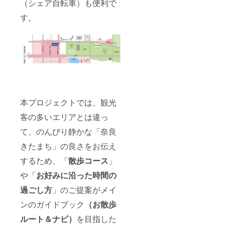
（シェア自転車）も便利で
す。
本プロジェクトでは、観光
客の多いエリアとは違っ
て、のんびり静かな「奈良
きたまち」の良さをお伝え
するため、「
散歩コース
」
や「
お好みに沿った時間の
過ごし方
」のご提案がメイ
ンのガイドブック
（
お散歩
ルート＆ナビ
）
を目指した