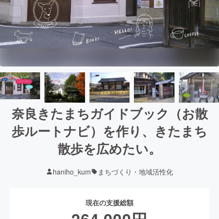
奈良きたまちガイドブック（お散
歩ルートナビ）を作り、きたまち
散歩を広めたい。
haniho_kum
まちづくり・地域活性化
現在の支援総額
264,000
円