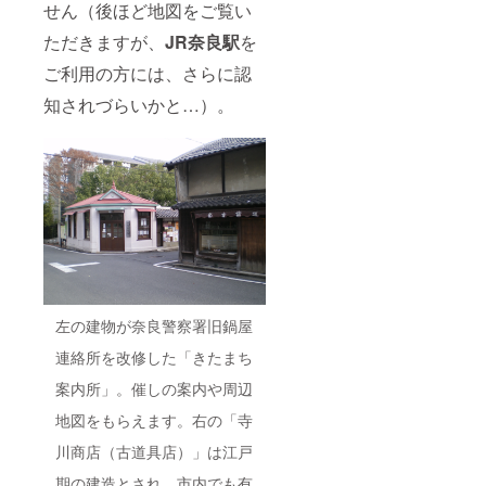
せん（後ほど地図をご覧い
ただきますが、
JR奈良駅
を
ご利用の方には、さらに認
知されづらいかと…）。
左の建物が奈良警察署旧鍋屋
連絡所を改修した「きたまち
案内所」。催しの案内や周辺
地図をもらえます。右の「寺
川商店（古道具店）」は江戸
期の建造とされ、市内でも有