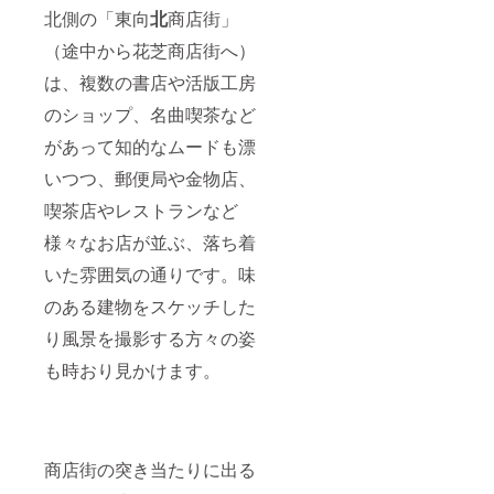
北側の「東向
北
商店街」
（途中から花芝商店街へ）
は、複数の書店や活版工房
のショップ、名曲喫茶など
があって知的なムードも漂
いつつ、郵便局や金物店、
喫茶店やレストランなど
様々なお店が並ぶ、落ち着
いた雰囲気の通りです。味
のある建物をスケッチした
り風景を撮影する方々の姿
も時おり見かけます。
商店街の突き当たりに出る