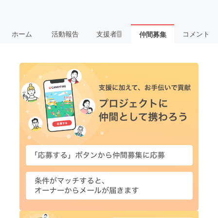
ホーム
活動報告
支援者
コメント
仲間募集
1