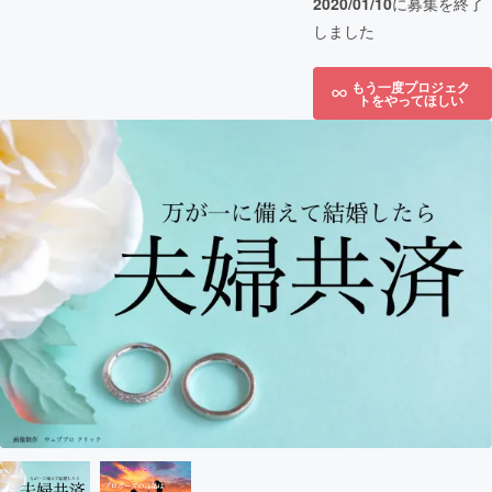
2020/01/10
に募集を終了
しました
もう一度プロジェク
トをやってほしい