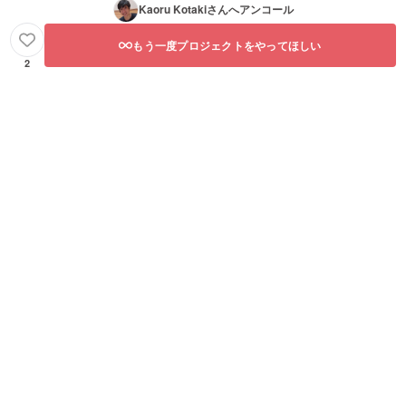
Kaoru Kotaki
さんへアンコール
もう一度プロジェクトをやってほしい
2