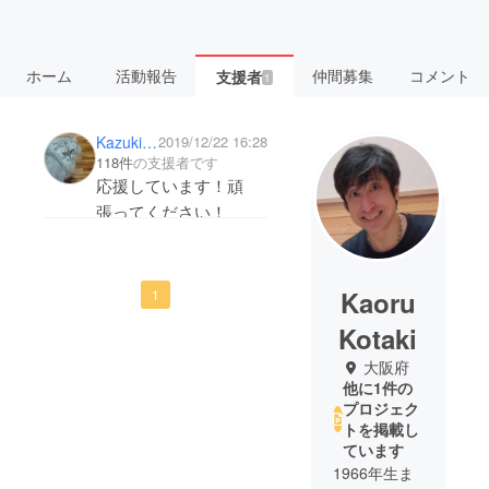
ホーム
活動報告
仲間募集
コメント
支援者
1
Kazuki Tamaki
2019/12/22 16:28
118件
の支援者です
応援しています！頑
張ってください！
Kaoru
1
Kotaki
大阪府
他に1件の
プロジェク
トを掲載し
ています
1966年生ま