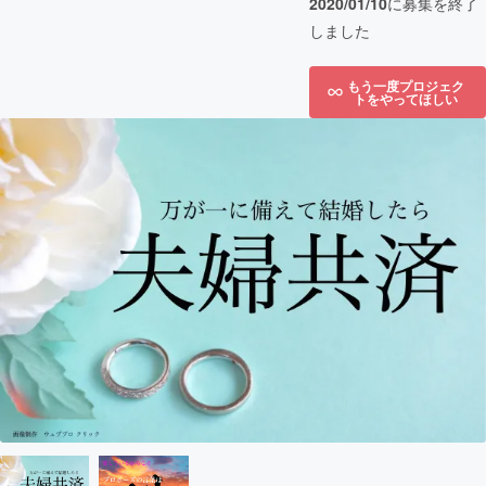
2020/01/10
に募集を終了
しました
もう一度プロジェク
トをやってほしい