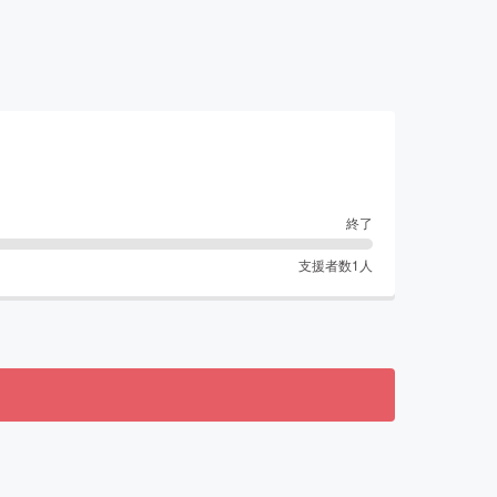
終了
支援者数
1
人