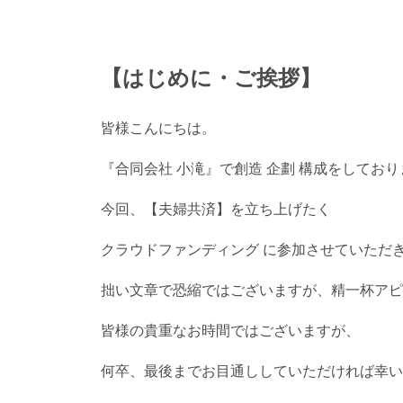
【はじめに・ご挨拶】
皆様こんにちは。
『合同会社 小滝』で創造 企劃 構成をしてお
今回、【夫婦共済】を立ち上げたく
クラウドファンディング に参加させていただ
拙い文章で恐縮ではございますが、精一杯アピ
皆様の貴重なお時間ではございますが、
何卒、最後までお目通ししていただければ幸い