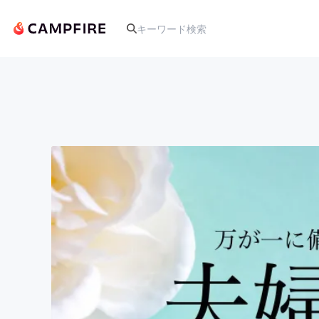
人気のプロジェクト
アート・写真
テクノロジー・ガジェット
映像・映画
ビジネス・起業