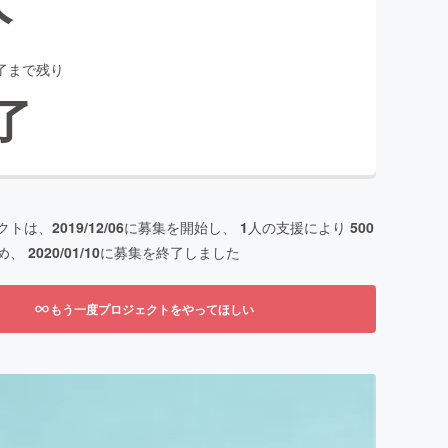
了まで残り
了
クトは、
2019/12/06
に募集を開始し、
1
人の支援により
500
め、
2020/01/10
に募集を終了しました
もう一度プロジェクトをやってほしい