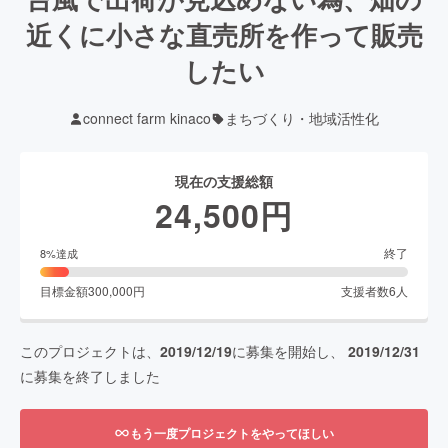
近くに小さな直売所を作って販売
したい
connect farm kinaco
まちづくり・地域活性化
現在の支援総額
24,500
円
終了
8
%達成
目標金額
300,000
円
支援者数
6
人
このプロジェクトは、
2019/12/19
に募集を開始し、
2019/12/31
に募集を終了しました
もう一度プロジェクトをやってほしい