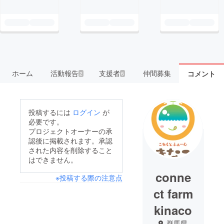
ホーム
活動報告
支援者
仲間募集
コメント
2
6
投稿するには
ログイン
が
必要です。
プロジェクトオーナーの承
認後に掲載されます。承認
された内容を削除すること
はできません。
conne
※投稿する際の注意点
ct farm
kinaco
群馬県