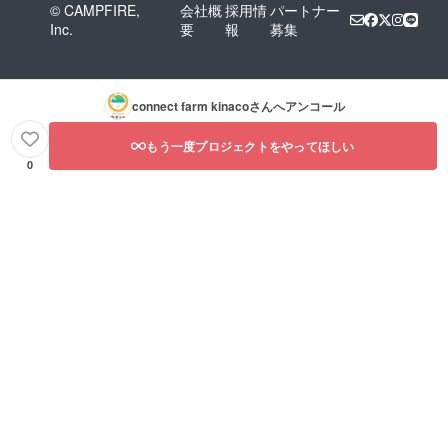
© CAMPFIRE,
会社概
採用情
パートナー
Inc.
要
報
募集
connect farm kinaco
さんへアンコール
もう一度プロジェクトをやってほしい
0