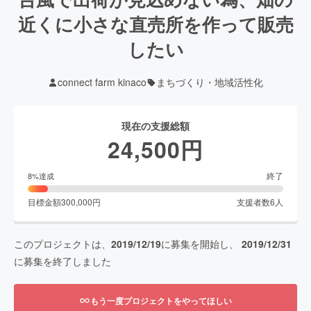
近くに小さな直売所を作って販売
したい
connect farm kinaco
まちづくり・地域活性化
現在の支援総額
24,500
円
終了
8
%達成
目標金額
300,000
円
支援者数
6
人
このプロジェクトは、
2019/12/19
に募集を開始し、
2019/12/31
に募集を終了しました
もう一度プロジェクトをやってほしい