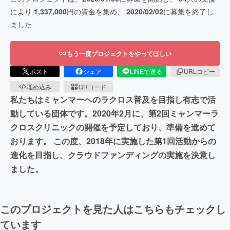
により
1,337,000
円の資金を集め、
2020/02/02
に募集を終了し
ました
もう一度プロジェクトをやってほしい
ポスト
シェア
LINEで送る
URLコピー
埋め込み
QRコード
私たちはミャンマーへのラクロス普及を目指し有志で活
動している団体です。2020年2月に、第2回ミャンマーラ
クロスクリニックの開催を予定しており、準備を進めて
おります。 この度、2018年に実施した第1回活動からの
進化を目指し、クラウドファンディングの実施を決意し
ました。
このプロジェクトを見た人はこちらもチェックし
ています