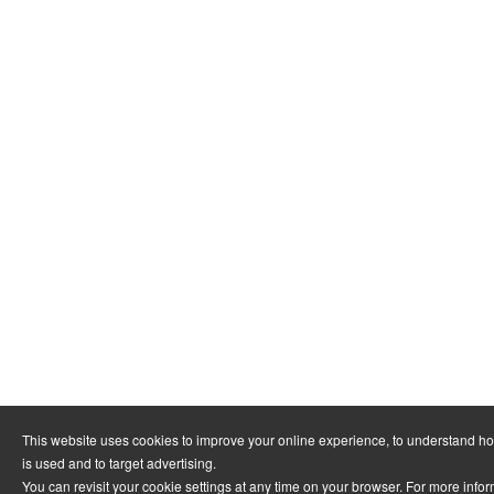
This website uses cookies to improve your online experience, to understand h
is used and to target advertising.
You can revisit your cookie settings at any time on your browser. For more info