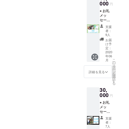
をご発
000
円
送
● お礼
メッ
セージ
をご送
支援
付 ● ク
者：
リニッ
9人
クの様
お届
子を収
け予
めた
定：
フォト
2020
年06
レポー
こ
月
トをご
の
リ
共有 ●
タ
ー
子供た
ン
詳細を見る
を
ち・ス
選
択
タッフ
す
る
からの
30,
お礼
メッ
000
円
セージ
● お礼
を記載
メッ
した写
セージ
真入り
をご送
オリジ
支援
付 ● ク
ナルポ
者：
リニッ
スト
7人