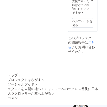
頂く旨
支援で困った
ご了承
時はどこに相
くださ
談したらいい
い)
ですか？
ヘルプページを
見る
このプロジェクト
の問題報告は
こち
ら
よりお問い合わ
せください
トップ
>
プロジェクトをさがす
>
ソーシャルグッド
>
ラクロスを未開の地へ！ミャンマーへのラクロス普及に日本
人ラクロッサーが立ち上がる
>
コメント