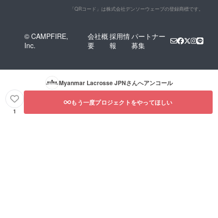
「QRコード」は株式会社デンソーウェーブの登録商標です。
© CAMPFIRE,
会社概
採用情
パートナー
Inc.
要
報
募集
Myanmar Lacrosse JPN
さんへアンコール
もう一度プロジェクトをやってほしい
1