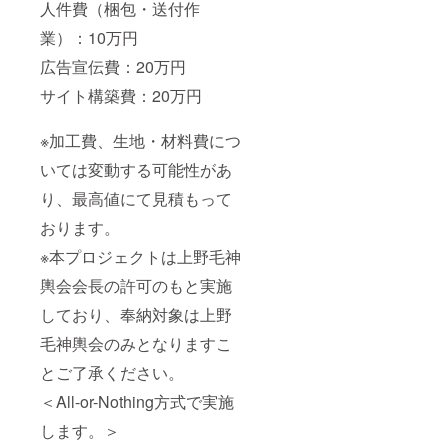
人件費（梱包・送付作
業）：10万円
広告宣伝費：20万円
サイト構築費：20万円
※加工費、生地・材料費につ
いては変動する可能性があ
り、最高値にて見積もって
おります。
※本プロジェクトは上野毛神
輿会会長の許可のもと実施
しており、奉納対象は上野
毛神輿会のみとなりますこ
とご了承ください。
＜All-or-Nothing方式で実施
します。＞