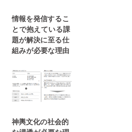
料：
1,000円
情報を発信するこ
とで抱えている課
題が解決に至る仕
組みが必要な理由
神輿文化の社会的
な浸透が必要な理