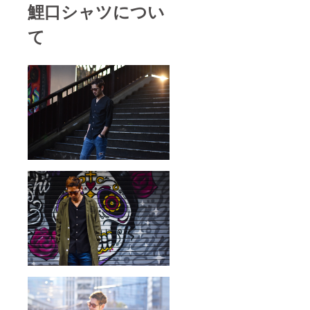
鯉口シャツについ
て