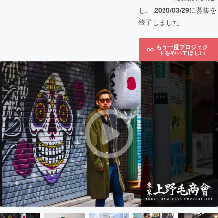
し、
2020/03/29
に募集を
終了しました
もう一度プロジェク
トをやってほしい