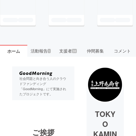
活動報告
支援者
仲間募集
コメント
ホーム
1
38
社会問題と向き合う人のクラウ
ドファンディング
「GoodMorning」にて実施され
たプロジェクトです。
TOKY
O
ご挨拶
KAMIN