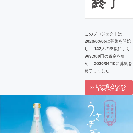
終了
このプロジェクトは、
2020/03/05
に募集を開始
し、
142
人の支援により
969,900
円の資金を集
め、
2020/04/10
に募集を
終了しました
もう一度プロジェク
トをやってほしい