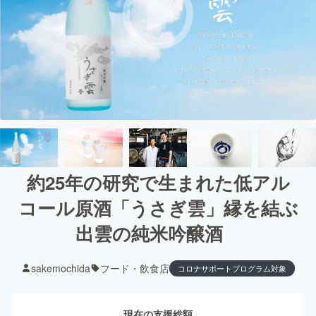
約25年の研究で生まれた低アル
コール原酒「うさぎ雲」縁を結ぶ
出雲の純米吟醸酒
sakemochida
フード・飲食店
コロナサポートプログラム対象
現在の支援総額