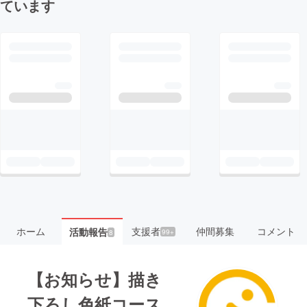
ています
ホーム
支援者
仲間募集
コメント
活動報告
99+
8
【お知らせ】描き
下ろし色紙コース