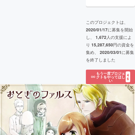
このプロジェクトは、
2020/01/17
に募集を開始
し、
1,672
人の支援によ
り
15,287,650
円の資金を
集め、
2020/03/01
に募集
を終了しました
もう一度プロジェ
4
クトをやってほし
6
い