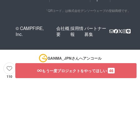
「QRコード」は株式会社デンソーウェーブの登録商標です。
© CAMPFIRE,
会社概
採用情
パートナー
Inc.
要
報
募集
GANMA_JPN
さんへアンコール
もう一度プロジェクトをやってほしい
46
110