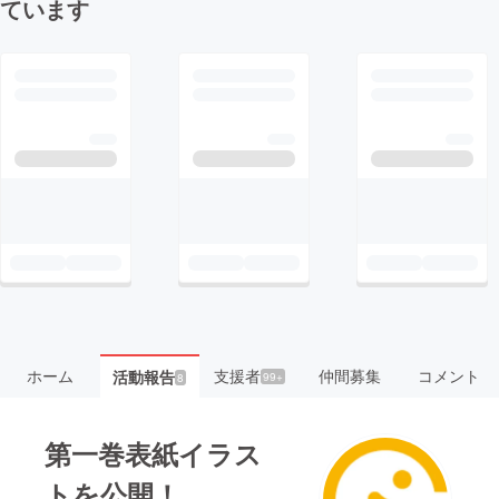
ています
ホーム
支援者
仲間募集
コメント
活動報告
99+
8
第一巻表紙イラス
トを公開！