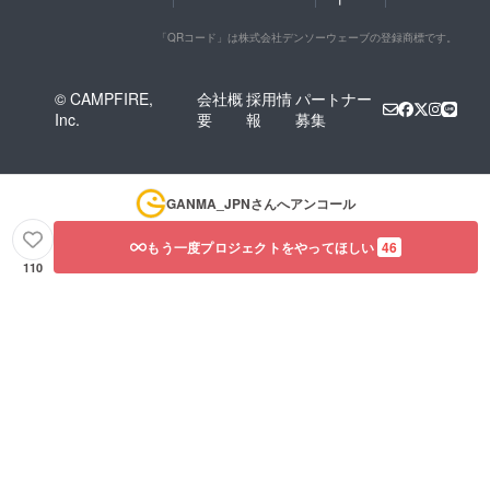
「QRコード」は株式会社デンソーウェーブの登録商標です。
© CAMPFIRE,
会社概
採用情
パートナー
Inc.
要
報
募集
GANMA_JPN
さんへアンコール
もう一度プロジェクトをやってほしい
46
110