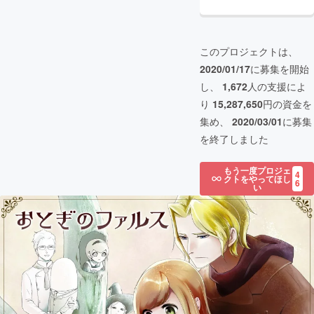
このプロジェクトは、
2020/01/17
に募集を開始
し、
1,672
人の支援によ
り
15,287,650
円の資金を
集め、
2020/03/01
に募集
を終了しました
もう一度プロジェ
4
クトをやってほし
6
い