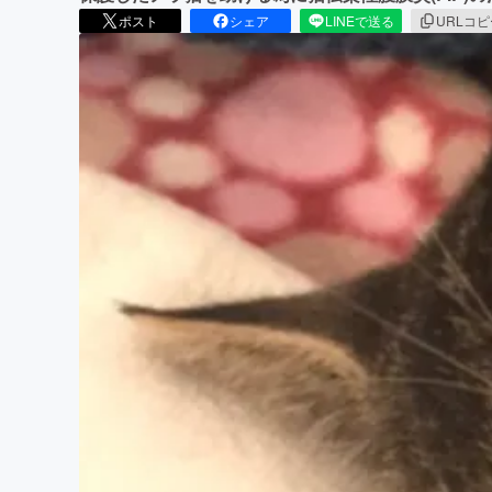
ポスト
シェア
LINEで送る
URLコ