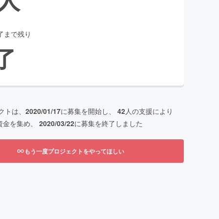
了まで残り
了
クトは、
2020/01/17
に募集を開始し、
42
人の支援により
資金を集め、
2020/03/22
に募集を終了しました
もう一度プロジェクトをやってほしい