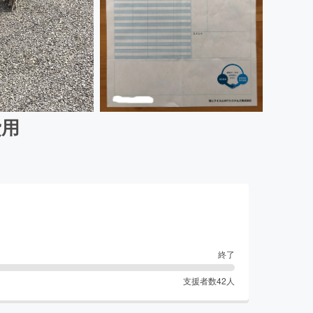
費用
終了
支援者数
42
人