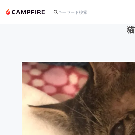
猫
人気のプロジェクト
アート・写真
テクノロジー・ガジェット
映像・映画
ビジネス・起業