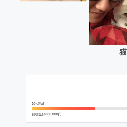
猫
20
%達成
目標金額
800,000
円