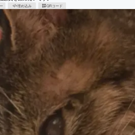
ピー
埋め込み
QRコード