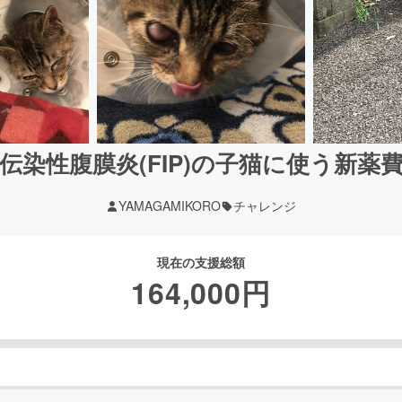
伝染性腹膜炎(FIP)の子猫に使う新薬
YAMAGAMIKORO
チャレンジ
現在の支援総額
164,000
円