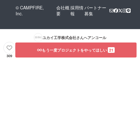
© CAMPFIRE,
会社概
採用情
パートナー
Inc.
要
報
募集
ユカイ工学株式会社
さんへアンコール
もう一度プロジェクトをやってほしい
21
309