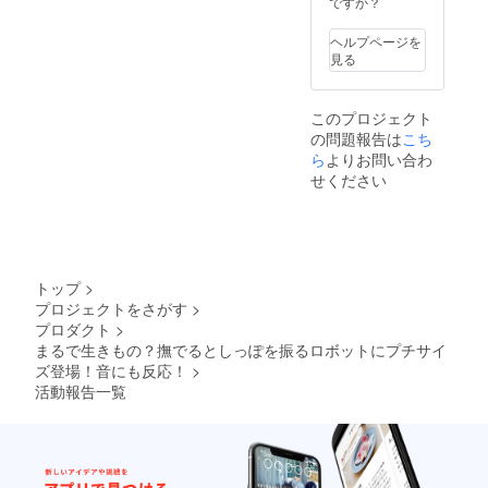
ですか？
ヘルプページを
見る
このプロジェクト
の問題報告は
こち
ら
よりお問い合わ
せください
トップ
>
プロジェクトをさがす
>
プロダクト
>
まるで生きもの？撫でるとしっぽを振るロボットにプチサイ
ズ登場！音にも反応！
>
活動報告一覧