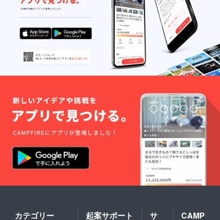
カテゴリー
起案サポート
サ
CAMP