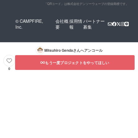
「QRコード」は株式会社デンソーウェーブの登録商標です。
© CAMPFIRE,
会社概
採用情
パートナー
Inc.
要
報
募集
Mitsuhiro Genda
さんへアンコール
もう一度プロジェクトをやってほしい
0