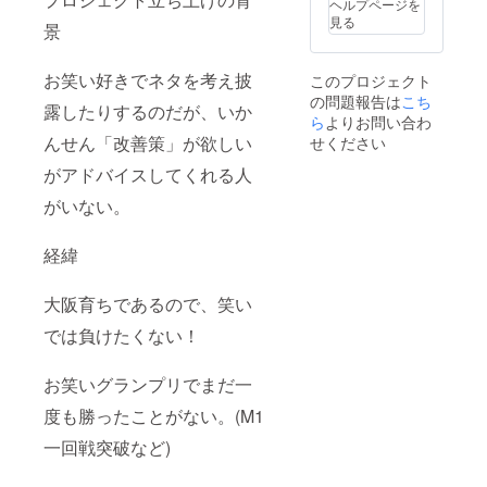
ヘルプページを
見る
景
お笑い好きでネタを考え披
このプロジェクト
の問題報告は
こち
露したりするのだが、いか
ら
よりお問い合わ
んせん「改善策」が欲しい
せください
がアドバイスしてくれる人
がいない。
経緯
大阪育ちであるので、笑い
では負けたくない！
お笑いグランプリでまだ一
度も勝ったことがない。(M1
一回戦突破など)