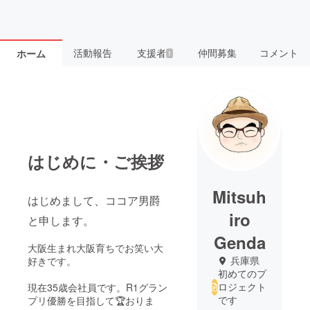
活動報告
支援者
仲間募集
コメント
ホーム
1
はじめに・ご挨拶
Mitsuh
はじめまして、ココア男爵
iro
と申します。
Genda
大阪生まれ大阪育ちでお笑い大
兵庫県
好きです。
初めてのプ
ロジェクト
現在35歳会社員です。R1グラン
です
プリ優勝を目指して🏆おりま