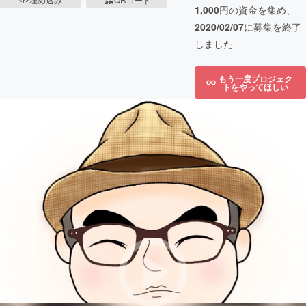
1,000
円の資金を集め、
2020/02/07
に募集を終了
しました
もう一度プロジェク
トをやってほしい