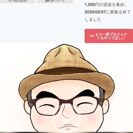
1,000
円の資金を集め、
2020/02/07
に募集を終了
しました
もう一度プロジェク
トをやってほしい