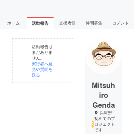
ホーム
支援者
仲間募集
コメント
活動報告
1
活動報告は
まだありま
せん。
実行者へ意
見や質問を
送る
Mitsuh
iro
Genda
兵庫県
初めてのプ
ロジェクト
です