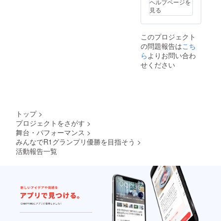
ヘルプページを
見る
このプロジェクト
の問題報告は
こち
ら
よりお問い合わ
せください
トップ
>
プロジェクトをさがす
>
舞台・パフォーマンス
>
みんなでR1グランプリ優勝を目指そう
>
活動報告一覧