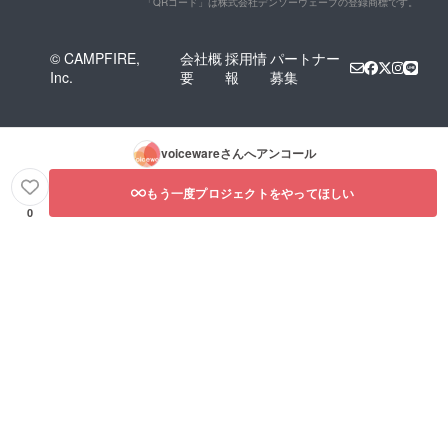
「QRコード」は株式会社デンソーウェーブの登録商標です。
© CAMPFIRE,
会社概
採用情
パートナー
Inc.
要
報
募集
voiceware
さんへアンコール
もう一度プロジェクトをやってほしい
0