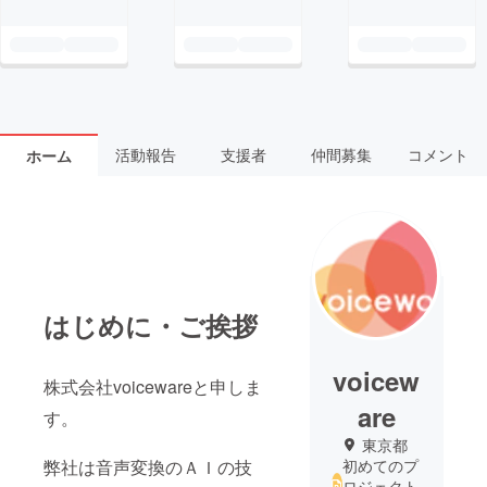
活動報告
支援者
仲間募集
コメント
ホーム
はじめに・ご挨拶
voicew
株式会社voicewareと申しま
are
す。
東京都
弊社は音声変換のＡＩの技
初めてのプ
ロジェクト