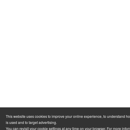
This website uses cookies to improve your online experience, to understand h
is used and to target advertising.
You can revisit your cookie settings at any time on your browser. For more info