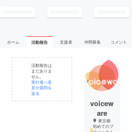
ホーム
支援者
仲間募集
コメント
活動報告
活動報告は
まだありま
せん。
実行者へ意
見や質問を
送る
voicew
are
東京都
初めてのプ
ロジェクト