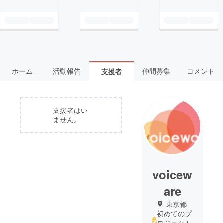
ホーム
活動報告
仲間募集
コメント
支援者
支援者はい
ません。
voicew
are
東京都
初めてのプ
ロジェクト