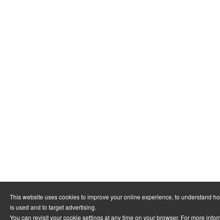
This website uses cookies to improve your online experience, to understand h
is used and to target advertising.
You can revisit your cookie settings at any time on your browser. For more info