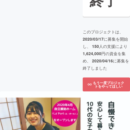
終了
このプロジェクトは、
2020/03/17
に募集を開始
し、
150
人の支援により
1,624,000
円の資金を集
め、
2020/04/16
に募集を
終了しました
もう一度プロジェク
トをやってほしい