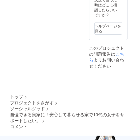
時はどこに相
談したらいい
ですか？
ヘルプページを
見る
このプロジェクト
の問題報告は
こち
ら
よりお問い合わ
せください
トップ
>
プロジェクトをさがす
>
ソーシャルグッド
>
自慢できる実家に！安心して暮らせる家で10代の女子をサ
ポートしたい。
>
コメント