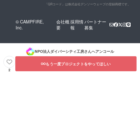
「QRコード」は株式会社デンソーウェーブの登録商標です。
© CAMPFIRE,
会社概
採用情
パートナー
Inc.
要
報
募集
NPO法人ダイバーシティ工房
さんへアンコール
もう一度プロジェクトをやってほしい
2