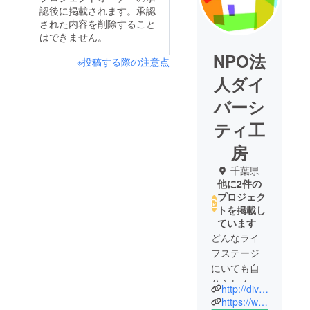
認後に掲載されます。承認
された内容を削除すること
はできません。
NPO法
※投稿する際の注意点
人ダイ
バーシ
ティ工
房
千葉県
他に2件の
プロジェク
トを掲載し
ています
どんなライ
フステージ
にいても自
分らしく暮
http://diversitykobo.org
らせるよう
https://www.facebook.com/diversity.cobo