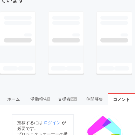
ホーム
活動報告
支援者
仲間募集
コメント
8
99+
投稿するには
ログイン
が
必要です。
プロジェクトオーナーの承