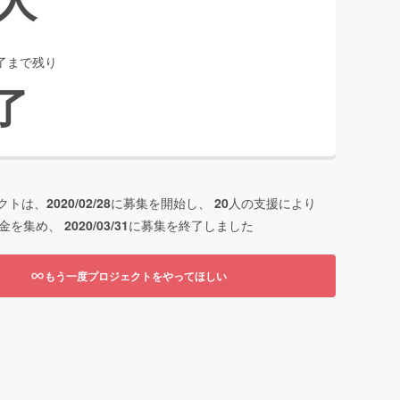
了まで残り
了
クトは、
2020/02/28
に募集を開始し、
20
人の支援により
金を集め、
2020/03/31
に募集を終了しました
もう一度プロジェクトをやってほしい