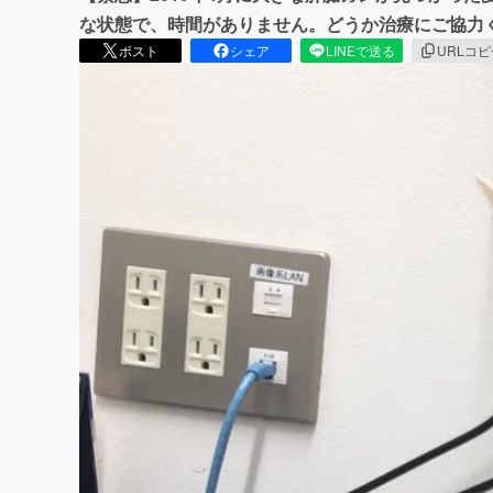
な状態で、時間がありません。どうか治療にご協力
ポスト
シェア
LINEで送る
URLコ