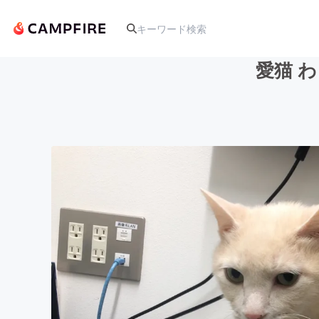
愛猫 
人気のプロジェクト
アート・写真
テクノロジー・ガジェット
映像・映画
ビジネス・起業