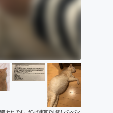
愛猫 わた です。ガンの実質でお腹もパンパン