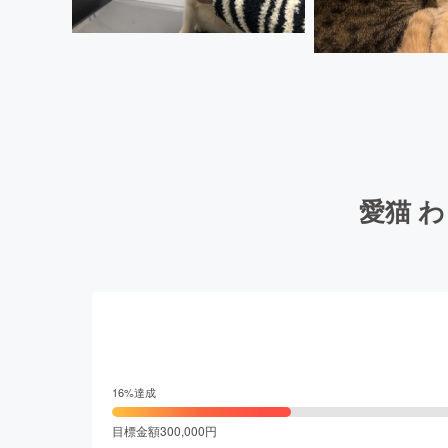
愛猫 
16
%達成
目標金額
300,000
円