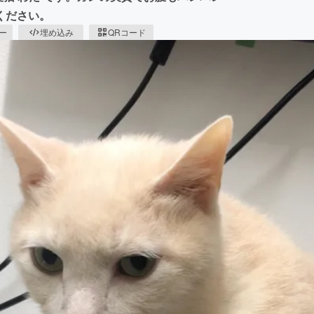
ください。
ピー
埋め込み
QRコード