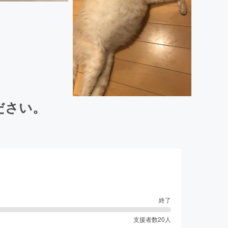
ださい。
終了
支援者数
20
人