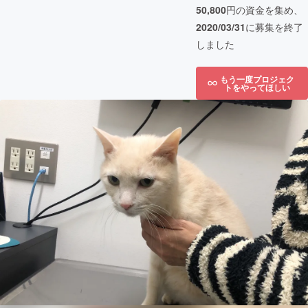
50,800
円の資金を集め、
2020/03/31
に募集を終了
しました
もう一度プロジェク
トをやってほしい