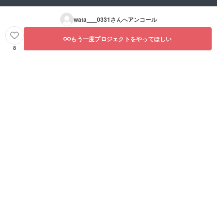
wata___0331
さんへアンコール
もう一度プロジェクトをやってほしい
8