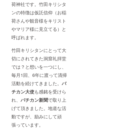
荷神社です。竹田キリシタ
ンの特徴は仮託信仰（お稲
荷さんや観音様をキリスト
やマリア様に見立てる）と
呼ばれます。
竹田キリシタンにとって大
切にされてきた洞窟礼拝堂
では？と想いを一つにし、
毎月1回、6年に渡って清掃
活動を続けてきました。
バ
チカン大使
も感銘を受けら
れ、
バチカン新聞
で取り上
げて頂きました。地道な活
動ですが、励みにして頑
張っています。