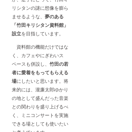
リシタンの謎に想像を膨ら
ませるような、
夢のある
「竹田キリシタン資料館」
設立
を目指しています。
資料館の機能だけではな
く、カフェやにぎわいス
ペースも併設し、
竹田の若
者に愛着をもってもらえる
場
にしたいと思います。将
来的には、瀧廉太郎ゆかり
の地として盛んだった音楽
との関わりを盛り上げるべ
く、ミニコンサートを実施
できる場としても使いたい