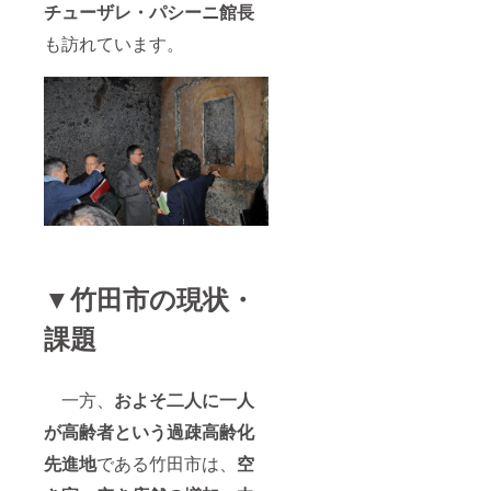
チューザレ・パシーニ館長
も訪れています。
▼竹田市の現状・
課題
一方、
およそ二人に一人
が高齢者という過疎高齢化
先進地
である竹田市は、
空