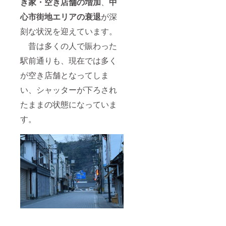
き家・空き店舗の増加
、
中
心市街地エリアの衰退
が深
刻な状況を迎えています。
昔は多くの人で賑わった
駅前通りも、現在では多く
が空き店舗となってしま
い、シャッターが下ろされ
たままの状態になっていま
す。