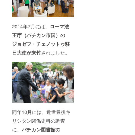
2014年7月には、
ローマ法
王庁（バチカン市国）の
ジョゼフ・チェノットゥ駐
日大使が来竹
されました。
同年10月には、近世豊後キ
リシタン関係史料の調査
に、
バチカン図書館の