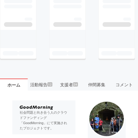
活動報告
支援者
仲間募集
コメント
ホーム
12
34
社会問題と向き合う人のクラウ
ドファンディング
「GoodMorning」にて実施され
たプロジェクトです。