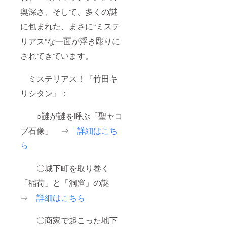
奥深さ、そして、多くの謎
に包まれた、まさに“ミステ
リアス”な一面が浮き彫りに
されてきています。
ミステリアス！『竹田キ
リシタン』：
○謎が謎を呼ぶ「聖ヤコ
ブ石像」 ⇒
詳細はこち
ら
〇城下町を取り巻く
「稲荷」と「洞窟」の謎
⇒
詳細はこちら
〇商家で起こった地下