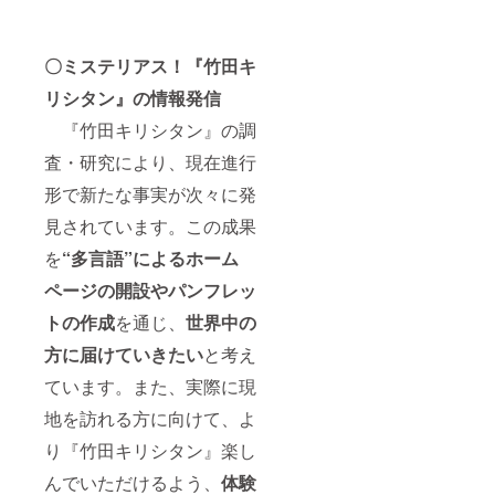
〇ミステリアス！『竹田キ
リシタン』の情報発信
『竹田キリシタン』の調
査・研究により、現在進行
形で新たな事実が次々に発
見されています。この成果
を
“多言語”によるホーム
ページの開設やパンフレッ
トの作成
を通じ、
世界中の
方に届けていきたい
と考え
ています。また、実際に現
地を訪れる方に向けて、よ
り『竹田キリシタン』楽し
んでいただけるよう、
体験