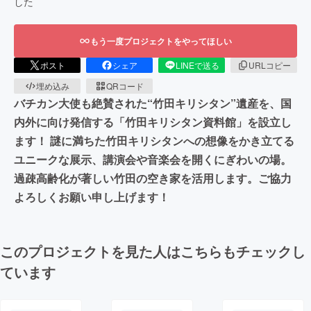
した
もう一度プロジェクトをやってほしい
ポスト
シェア
LINEで送る
URLコピー
埋め込み
QRコード
バチカン大使も絶賛された“竹田キリシタン”遺産を、国
内外に向け発信する「竹田キリシタン資料館」を設立し
ます！ 謎に満ちた竹田キリシタンへの想像をかき立てる
ユニークな展示、講演会や音楽会を開くにぎわいの場。
過疎高齢化が著しい竹田の空き家を活用します。ご協力
よろしくお願い申し上げます！
このプロジェクトを見た人はこちらもチェックし
ています