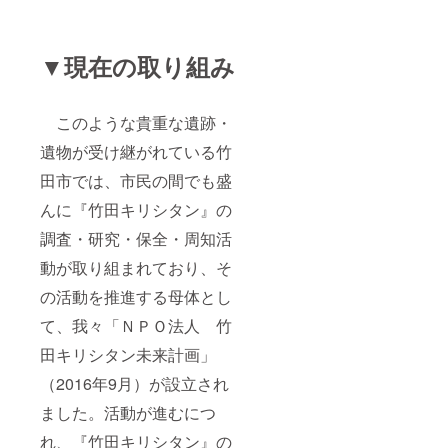
▼現在の取り組み
このような貴重な遺跡・
遺物が受け継がれている竹
田市では、市民の間でも盛
んに『竹田キリシタン』の
調査・研究・保全・周知活
動が取り組まれており、そ
の活動を推進する母体とし
て、我々「ＮＰＯ法人 竹
田キリシタン未来計画」
（2016年9月）が設立され
ました。活動が進むにつ
れ、『竹田キリシタン』の