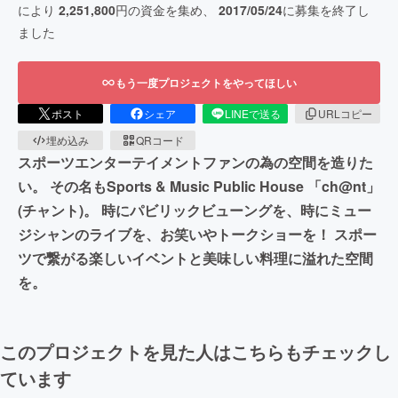
により
2,251,800
円の資金を集め、
2017/05/24
に募集を終了し
ました
もう一度プロジェクトをやってほしい
ポスト
シェア
LINEで送る
URLコピー
埋め込み
QRコード
スポーツエンターテイメントファンの為の空間を造りた
い。 その名もSports & Music Public House 「ch@nt」
(チャント)。 時にパビリックビューングを、時にミュー
ジシャンのライブを、お笑いやトークショーを！ スポー
ツで繋がる楽しいイベントと美味しい料理に溢れた空間
を。
このプロジェクトを見た人はこちらもチェックし
ています