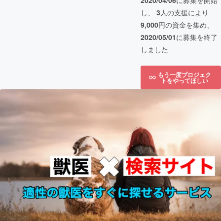
2020/04/06
に募集を開始
し、
3
人の支援により
9,000
円の資金を集め、
2020/05/01
に募集を終了
しました
もう一度プロジェク
トをやってほしい