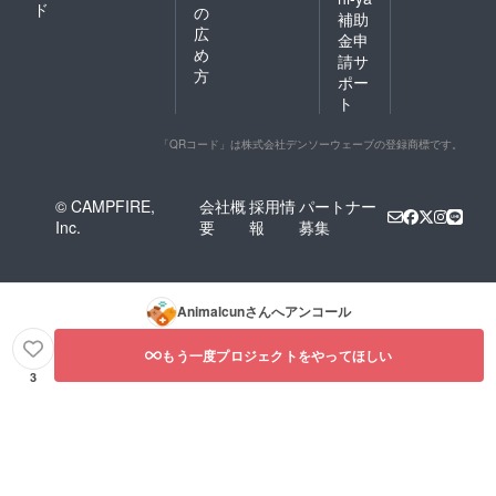
ド
の
補助
広
金申
め
請サ
方
ポー
ト
「QRコード」は株式会社デンソーウェーブの登録商標です。
© CAMPFIRE,
会社概
採用情
パートナー
Inc.
要
報
募集
Animalcun
さんへアンコール
もう一度プロジェクトをやってほしい
3