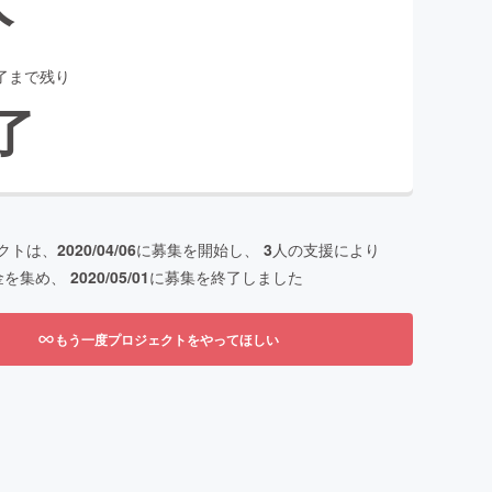
了まで残り
了
クトは、
2020/04/06
に募集を開始し、
3
人の支援により
金を集め、
2020/05/01
に募集を終了しました
もう一度プロジェクトをやってほしい