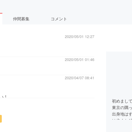
仲間募集
コメント
2020/05/01 12:27
2020/05/01 01:46
2020/04/07 08:41
い！
初めまし
東京の隅
出身地は
は歩くと1
田舎育ち