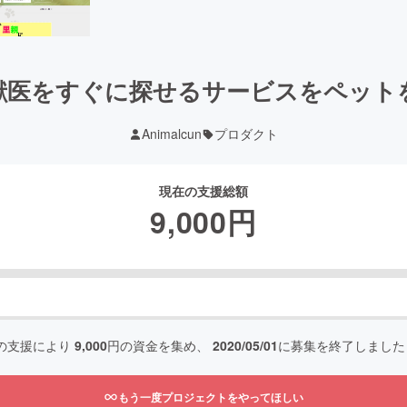
獣医をすぐに探せるサービスをペット
Animalcun
プロダクト
現在の支援総額
9,000
円
の支援により
9,000
円の資金を集め、
2020/05/01
に募集を終了しました
もう一度プロジェクトをやってほしい