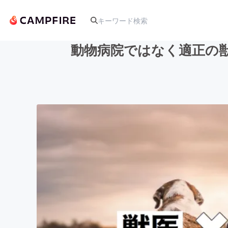
動物病院ではなく適正の
人気のプロジェクト
アート・写真
テクノロジー・ガジェット
映像・映画
ビジネス・起業