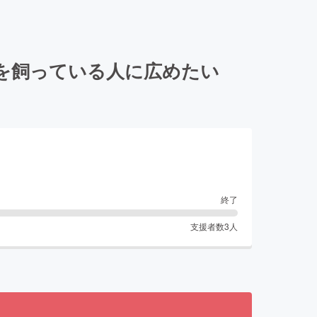
を飼っている人に広めたい
終了
支援者数
3
人