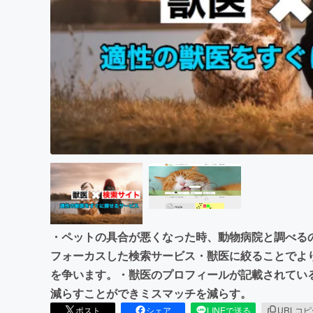
まちづくり・地域活性化
・ペットの具合が悪くなった時、動物病院と調べる
フォーカスした検索サービス・獣医に絞ることでよ
を争います。・獣医のプロフィールが記載されてい
減らすことができミスマッチを減らす。
ポスト
シェア
LINEで送る
URLコ