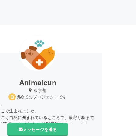
Animalcun
東京都
初めてのプロジェクトです
て。
っこで生まれました。
すごく自然に囲まれているところで、最寄り駅まで
時間半、コンビニは24時間営業ではない。そんな
メッセージを送る
なので普段から動物に触れあう機会もたくさんあ