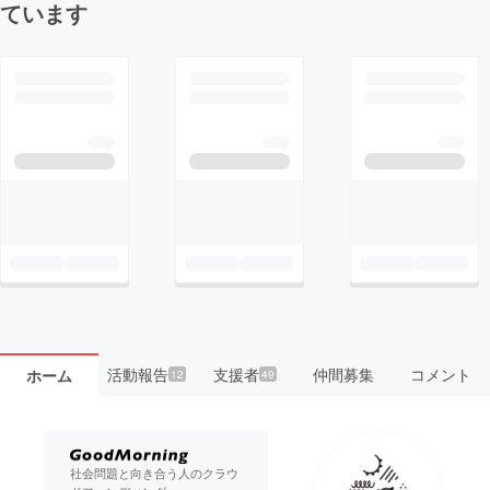
ています
活動報告
支援者
仲間募集
コメント
ホーム
12
49
社会問題と向き合う人のクラウ