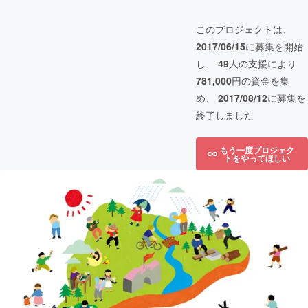
このプロジェクトは、
2017/06/15
に募集を開始
し、
49
人の支援により
781,000
円の資金を集
め、
2017/08/12
に募集を
終了しました
もう一度プロジェク
トをやってほしい