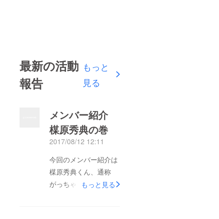
最新の活動
もっと
報告
見る
メンバー紹介
楳原秀典の巻
2017/08/12 12:11
今回のメンバー紹介は
楳原秀典くん、通称
がっちゃん。がっちゃ
もっと見る
んは鯖江の環境教育な
どを行なっているNPO