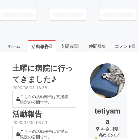
ホーム
支援者
仲間募集
コメント
活動報告
43
2
7
土曜に病院に行っ
てきました♪
2020/08/03 13:38
こちらの活動報告は支援者
限定の公開です。
tetiyam
活動報告
a
2020/07/30 08:53
神奈川県
こちらの活動報告は支援者
初めてのプ
限定の公開です。