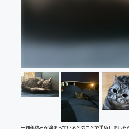
一昨年結石が溜まっているとのことで手術しました