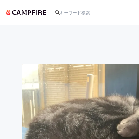
人気のプロジェクト
アート・写真
テクノロジー・ガジェット
映像・映画
ビジネス・起業