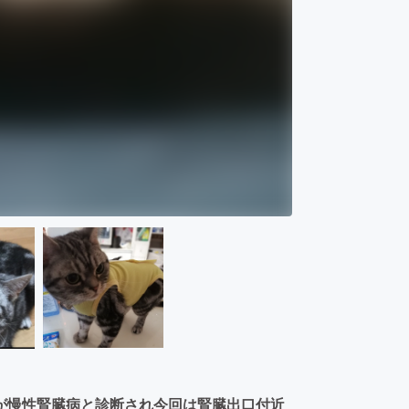
が慢性腎臓病と診断され今回は腎臓出口付近