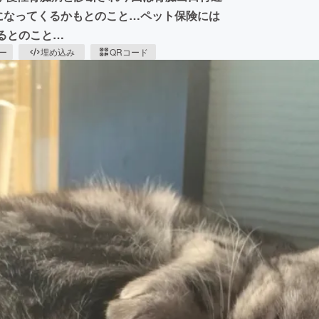
になってくるかもとのこと…ペット保険には
るとのこと…
ピー
埋め込み
QRコード