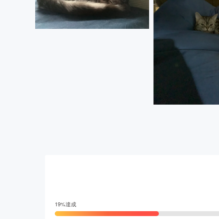
19
%達成