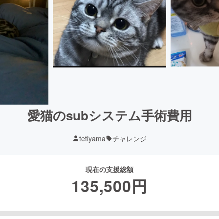
愛猫のsubシステム手術費用
tetiyama
チャレンジ
現在の支援総額
135,500
円