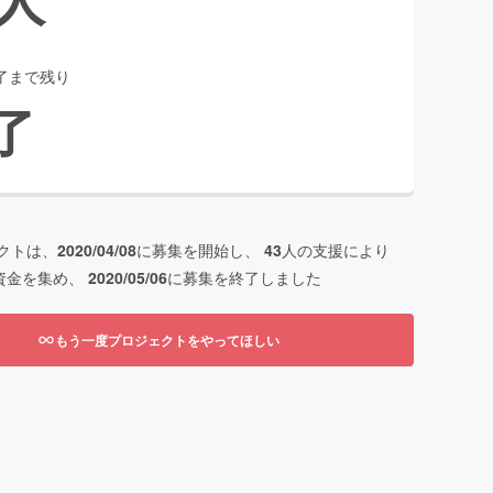
了まで残り
了
クトは、
2020/04/08
に募集を開始し、
43
人の支援により
資金を集め、
2020/05/06
に募集を終了しました
もう一度プロジェクトをやってほしい