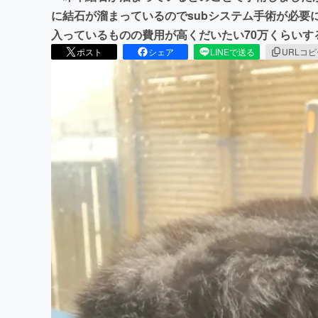
に結石が溜まっているのでsubシステム手術が必要
入っているものの費用が高くだいたい70万くらいす
ポスト
シェア
LINEで送る
URLコ